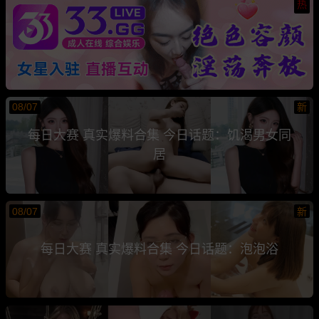
热
08/07
新
每日大赛 真实爆料合集 今日话题：饥渴男女同
居
08/07
新
每日大赛 真实爆料合集 今日话题：泡泡浴