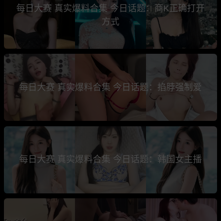
每日大赛 真实爆料合集 今日话题：商K正确打开
方式
每日大赛 真实爆料合集 今日话题：掐脖强制爱
每日大赛 真实爆料合集 今日话题：韩国女主播