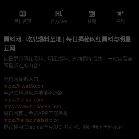
黑料首页
官方APP
往期
福利
黑料网 - 吃瓜爆料圣地 | 每日揭秘网红黑料与明星
丑闻
每日更新网红黑料、明星爆料、热搜翻车合集，一站爽看全
网最新吃瓜内容！
黑料网最新入口
https://hlwe19.com
牢记黑料网永久地址不迷路
https://heiliao.com
https://www.heiliao88.com
黑料网官方免费APP下载地址
https://heiliao.mfdaklto.cc
推荐使用 Chrome/夸克/UC 浏览器，随时畅享黑料乐趣！