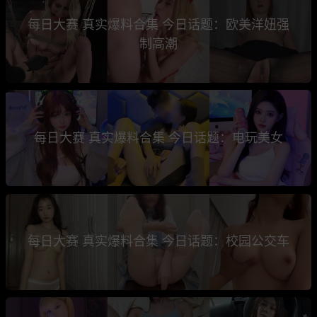
每日大赛 真实爆料合集 今日话题：欧美洋妞强
制高潮
每日大赛 真实爆料合集 今日话题：电玩美女
每日大赛 真实爆料合集 今日话题：校园公交车