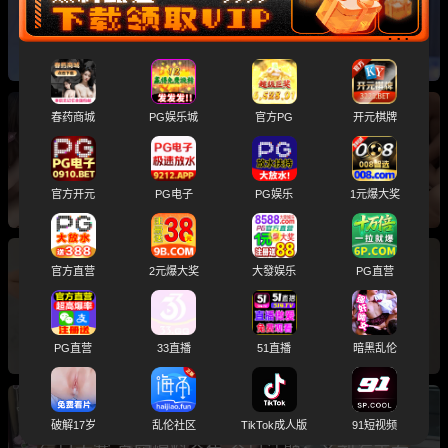
每日大赛 真实爆料合集 今日话题：性感肚兜
春药商城
PG娱乐城
官方PG
开元棋牌
每日大赛 真实爆料合集 今日话题：千人斩
官方开元
PG电子
PG娱乐
1元爆大奖
官方直营
2元爆大奖
大發娱乐
PG直营
每日大赛 真实爆料合集 今日话题：透视装诱惑
PG直营
33直播
51直播
暗黑乱伦
破解17岁
乱伦社区
TikTok成人版
91短视频